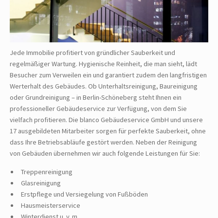
Jede Immobilie profitiert von gründlicher Sauberkeit und
regelmäßiger Wartung. Hygienische Reinheit, die man sieht, lädt
Besucher zum Verweilen ein und garantiert zudem den langfristigen
Werterhalt des Gebäudes. Ob Unterhaltsreinigung, Baureinigung
oder Grundreinigung – in Berlin-Schöneberg steht Ihnen ein
professioneller Gebäudeservice zur Verfügung, von dem Sie
vielfach profitieren. Die blanco Gebäudeservice GmbH und unsere
17 ausgebildeten Mitarbeiter sorgen für perfekte Sauberkeit, ohne
dass Ihre Betriebsabläufe gestört werden. Neben der Reinigung
von Gebäuden übernehmen wir auch folgende Leistungen für Sie:
Treppenreinigung
Glasreinigung
Erstpflege und Versiegelung von Fußböden
Hausmeisterservice
Winterdienst u. v. m.