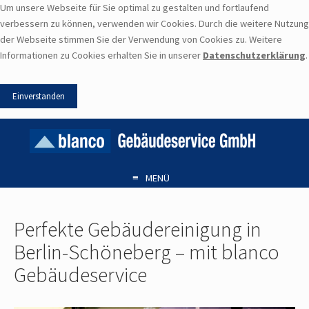
Um unsere Webseite für Sie optimal zu gestalten und fortlaufend
verbessern zu können, verwenden wir Cookies. Durch die weitere Nutzung
der Webseite stimmen Sie der Verwendung von Cookies zu. Weitere
Informationen zu Cookies erhalten Sie in unserer
Datenschutzerklärung
.
≡
MENÜ
Perfekte Gebäudereinigung in
Berlin-Schöneberg – mit blanco
Gebäudeservice