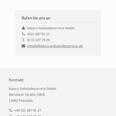
Rufen Sie uns an
blanco Gebäudeservice GmbH
0331 967 91 27
0173 207 70 29
email@blanco-gebaeudeservice.de
Kontakt
blanco Gebäudeservice GmbH
Wetzlarer Straße 108 B
14482 Potsdam
+49 331 967 91 27