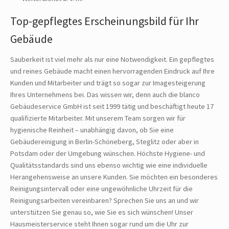
Top-gepflegtes Erscheinungsbild für Ihr
Gebäude
Sauberkeit ist viel mehr als nur eine Notwendigkeit. Ein gepflegtes
und reines Gebäude macht einen hervorragenden Eindruck auf Ihre
Kunden und Mitarbeiter und trägt so sogar zur Imagesteigerung
Ihres Unternehmens bei. Das wissen wir, denn auch die blanco
Gebäudeservice GmbH ist seit 1999 tätig und beschäftigt heute 17
qualifizierte Mitarbeiter. Mit unserem Team sorgen wir für
hygienische Reinheit – unabhängig davon, ob Sie eine
Gebäudereinigung in Berlin-Schöneberg, Steglitz oder aber in
Potsdam oder der Umgebung wünschen. Höchste Hygiene- und
Qualitätsstandards sind uns ebenso wichtig wie eine individuelle
Herangehensweise an unsere Kunden. Sie möchten ein besonderes
Reinigungsintervall oder eine ungewöhnliche Uhrzeit für die
Reinigungsarbeiten vereinbaren? Sprechen Sie uns an und wir
unterstützen Sie genau so, wie Sie es sich wünschen! Unser
Hausmeisterservice steht Ihnen sogar rund um die Uhr zur