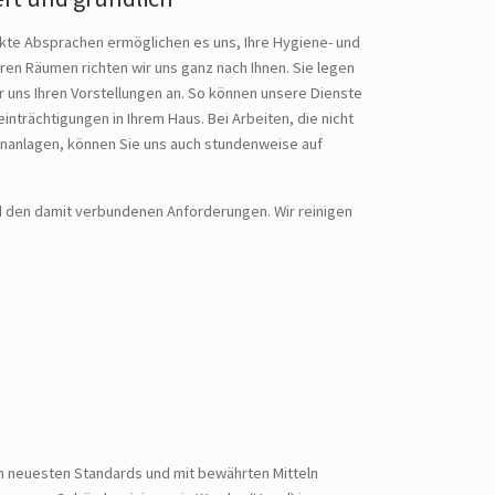
xakte Absprachen ermöglichen es uns, Ihre Hygiene- und
ren Räumen richten wir uns ganz nach Ihnen. Sie legen
wir uns Ihren Vorstellungen an. So können unsere Dienste
nträchtigungen in Ihrem Haus. Bei Arbeiten, die nicht
ünanlagen, können Sie uns auch stundenweise auf
nd den damit verbundenen Anforderungen. Wir reinigen
h neuesten Standards und mit bewährten Mitteln