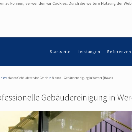
sern zu können, verwenden wir Cookies. Durch die weitere Nutzung der We
Navigation überspringen
Startseite
Leistungen
Referenzen
blanco Gebäudeservice GmbH
Blanco – Gebäudereinigung in Werder (Havel)
ofessionelle Gebäudereinigung in Wer