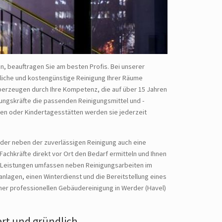
n, beauftragen Sie am besten Profis. Bei unserer
dliche und kostengünstige Reinigung Ihrer Räume
berzeugen durch Ihre Kompetenz, die auf über 15 Jahren
ungskräfte die passenden Reinigungsmittel und -
en oder Kindertagesstätten werden sie jederzeit
, der neben der zuverlässigen Reinigung auch eine
Fachkräfte direkt vor Ort den Bedarf ermitteln und Ihnen
e Leistungen umfassen neben Reinigungsarbeiten im
anlagen, einen Winterdienst und die Bereitstellung eines
ner professionellen Gebäudereinigung in Werder (Havel)
ert und gründlich