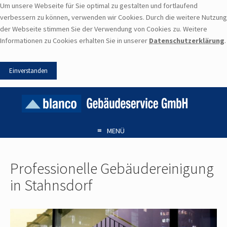
Um unsere Webseite für Sie optimal zu gestalten und fortlaufend
verbessern zu können, verwenden wir Cookies. Durch die weitere Nutzung
der Webseite stimmen Sie der Verwendung von Cookies zu. Weitere
Informationen zu Cookies erhalten Sie in unserer
Datenschutzerklärung
.
≡
MENÜ
Professionelle Gebäudereinigung
in Stahnsdorf