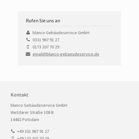
Rufen Sie uns an
blanco Gebäudeservice GmbH
0331 967 91 27
0173 207 70 29
email@blanco-gebaeudeservice.de
Kontakt
blanco Gebäudeservice GmbH
Wetzlarer Straße 108 B
14482 Potsdam
+49 331 967 91 27
+49 173 207 70 29