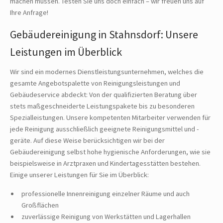
machen müssen. Testen Sie uns doch einfach – wir freuen uns auf
Ihre Anfrage!
Gebäudereinigung in Stahnsdorf: Unsere
Leistungen im Überblick
Wir sind ein modernes Dienstleistungsunternehmen, welches die
gesamte Angebotspalette von Reinigungsleistungen und
Gebäudeservice abdeckt: Von der qualifizierten Beratung über
stets maßgeschneiderte Leistungspakete bis zu besonderen
Spezialleistungen. Unsere kompetenten Mitarbeiter verwenden für
jede Reinigung ausschließlich geeignete Reinigungsmittel und -
geräte. Auf diese Weise berücksichtigen wir bei der
Gebäudereinigung selbst hohe hygienische Anforderungen, wie sie
beispielsweise in Arztpraxen und Kindertagesstätten bestehen.
Einige unserer Leistungen für Sie im Überblick:
professionelle Innenreinigung einzelner Räume und auch
Großflächen
zuverlässige Reinigung von Werkstätten und Lagerhallen